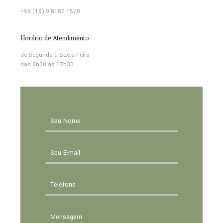
+55 (19) 9 8187-1570
Horário de Atendimento
de Segunda à Sexta-Feira
das 8h30 às 17h30