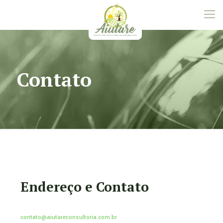
Contato
Endereço e Contato
contato@aiutareconsultoria.com.br